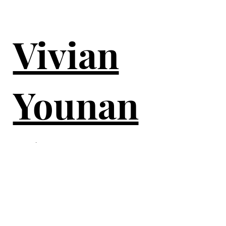
Vivian
Younan
.