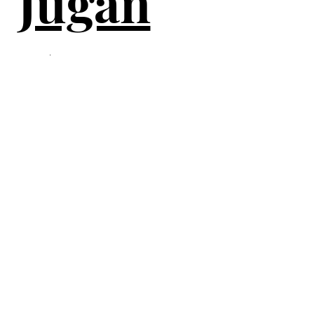
Jugan
.