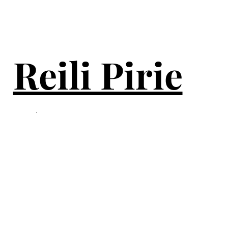
Reili Pirie
.